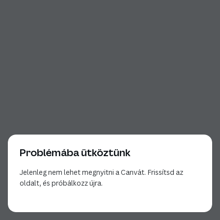
Problémába ütköztünk
Jelenleg nem lehet megnyitni a Canvát. Frissítsd az
oldalt, és próbálkozz újra.